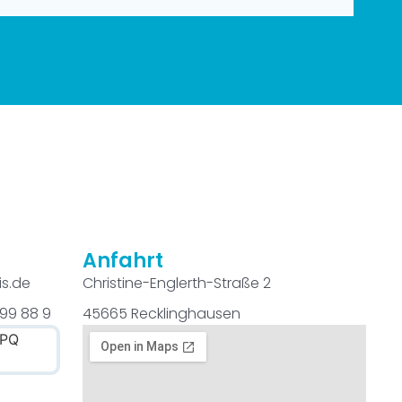
Anfahrt
is.de
Christine-Englerth-Straße 2
 99 88 9
45665 Recklinghausen