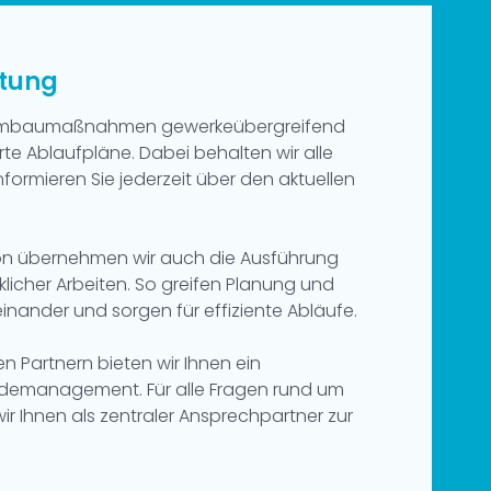
stung
re Umbaumaßnahmen gewerkeübergreifend
erte Ablaufpläne. Dabei behalten wir alle
nformieren Sie jederzeit über den aktuellen
on übernehmen wir auch die Ausführung
icher Arbeiten. So greifen Planung und
inander und sorgen für effiziente Abläufe.
 Partnern bieten wir Ihnen ein
demanagement. Für alle Fragen rund um
wir Ihnen als zentraler Ansprechpartner zur