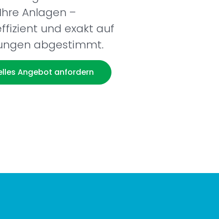
Ihre Anlagen –
ffizient und exakt auf
rungen abgestimmt.
uelles Angebot anfordern