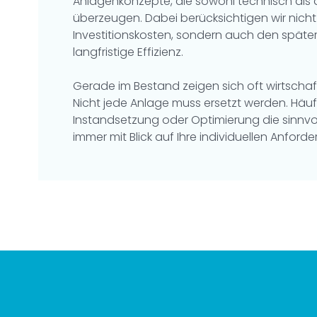
Anlagenkonzepte, die sowohl technisch als a
überzeugen. Dabei berücksichtigen wir nicht
Investitionskosten, sondern auch den später
langfristige Effizienz.
Gerade im Bestand zeigen sich oft wirtschaft
Nicht jede Anlage muss ersetzt werden. Häuf
Instandsetzung oder Optimierung die sinnvol
immer mit Blick auf Ihre individuellen Anford