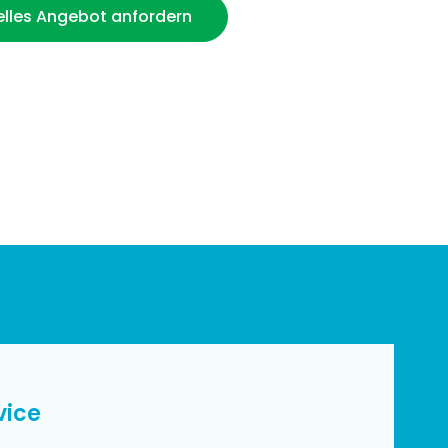
uelles Angebot anfordern
vice