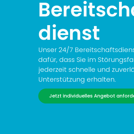
Bereitsch
dienst
Unser 24/7 Bereitschaftsdien
dafür, dass Sie im Störungsfal
jederzeit schnelle und zuverl
Unterstützung erhalten.
Jetzt individuelles Angebot anford