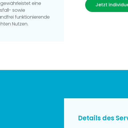
 gewährleistet eine
Jetzt individ
fall- sowie
andfrei funktionierende
hten Nutzen.
Details des Ser