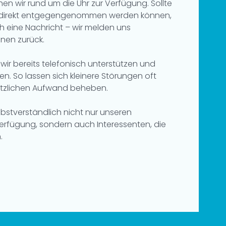
en wir rund um die Uhr zur Verfügung. Sollte
ht direkt entgegengenommen werden können,
ch eine Nachricht – wir melden uns
hnen zurück.
 wir bereits telefonisch unterstützen und
n. So lassen sich kleinere Störungen oft
ätzlichen Aufwand beheben.
elbstverständlich nicht nur unseren
rfügung, sondern auch Interessenten, die
.