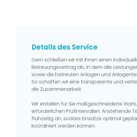
Details des Service
Gern schließen wir mit Ihnen einen individue
Betreuungsvertrag ab, in dem alle Leistunge
sowie die betreuten Anlagen und Anlagenteile 
So schaffen wir eine transparente und verlä
die Zusammenarbeit.
Wir erstellen für Sie maßgeschneiderte Wart
erforderlichen Prüfintervallen. Anstehende T
frühzeitig an, sodass Einsätze optimal gepl
koordiniert werden können.