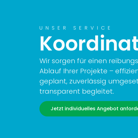
UNSER SERVICE
Koordinat
Wir sorgen für einen reibung
Ablauf Ihrer Projekte – effizie
geplant, zuverlässig umgese
transparent begleitet.
Jetzt individuelles Angebot anford