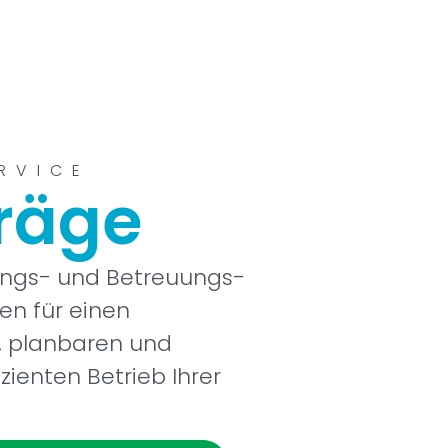
RVICE
räge
ngs- und Betreuungs­
en für einen
, planbaren und
fizienten Betrieb Ihrer