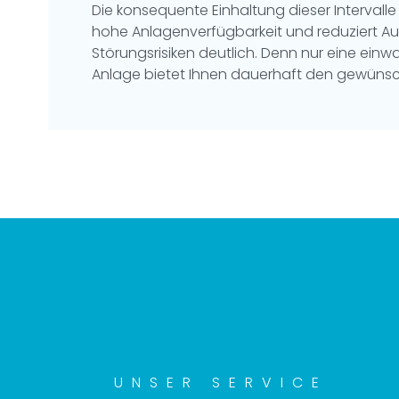
Die konsequente Einhaltung dieser Intervalle
hohe Anlagenverfügbarkeit und reduziert Aus
Störungsrisiken deutlich. Denn nur eine einw
Anlage bietet Ihnen dauerhaft den gewünsc
UNSER SERVICE